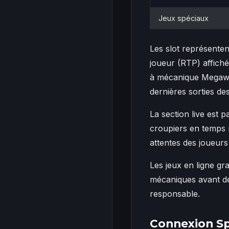
Jeux spéciaux
Les slot représenten
joueur (RTP) affiché
à mécanique Megaway
dernières sorties des
La section live est
croupiers en temps 
attentes des joueurs
Les jeux en ligne gr
mécaniques avant de
responsable.
Connexion Sp