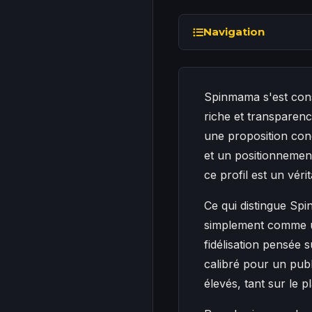
Navigation
Spinmama s'est const
riche et transparenc
une proposition conc
et un positionnement
ce profil est un véri
Ce qui distingue Spi
simplement comme un
fidélisation pensée 
calibré pour un pub
élevés, tant sur le 