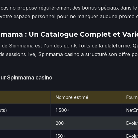
casino propose régulièrement des bonus spéciaux dans le c
votre espace personnel pour ne manquer aucune promo e
nmama : Un Catalogue Complet et Vari
 de Spinmama est l'un des points forts de la plateforme. Q
de sessions live, Spinmama casino a structuré son offre po
sur Spinmama casino
Nombre estimé
Fourn
ots)
1 500+
NetEn
200+
Evolu
150+
Evolu