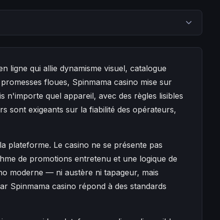
en ligne qui allie dynamisme visuel, catalogue
les promesses floues, Spinmama casino mise sur
n'importe quel appareil, avec des règles lisibles
sont exigeants sur la fiabilité des opérateurs,
 la plateforme. Le casino ne se présente pas
ythme de promotions entretenu et une logique de
ino moderne — ni austère ni tapageur, mais
e par Spinmama casino répond à des standards