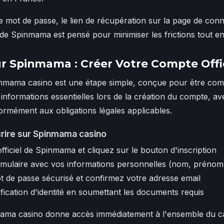
e mot de passe, le lien de récupération sur la page de conn
de Spinmama est pensé pour minimiser les frictions tout en
ur Spinmama : Créer Votre Compte Offic
pinmama casino est une étape simple, conçue pour être com
nformations essentielles lors de la création du compte, avec
rmément aux obligations légales applicables.
crire sur Spinmama casino
fficiel de Spinmama et cliquez sur le bouton d'inscription
rmulaire avec vos informations personnelles (nom, prénom,
t de passe sécurisé et confirmez votre adresse email
fication d'identité en soumettant les documents requis
mama casino donne accès immédiatement à l'ensemble du c