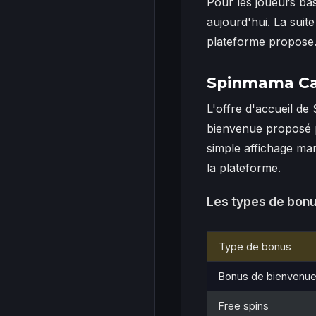
Pour les joueurs ba
aujourd'hui. La suit
plateforme propose
Spinmama Cas
L'offre d'accueil d
bienvenue proposé pa
simple affichage mar
la plateforme.
Les types de bon
Type de bonus
Bonus de bienvenu
Free spins