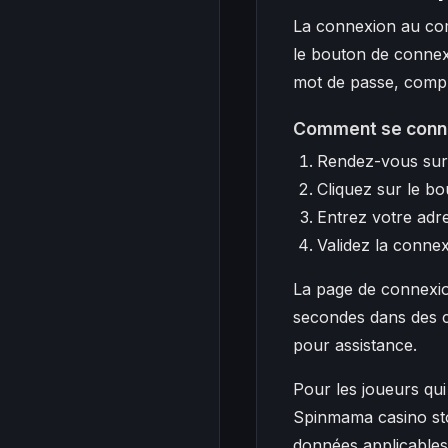
La connexion au com
le bouton de connexi
mot de passe, compl
Comment se conne
Rendez-vous sur l
Cliquez sur le b
Entrez votre adre
Validez la conne
La page de connexio
secondes dans des c
pour assistance.
Pour les joueurs qui 
Spinmama casino sto
données applicables