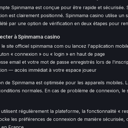
pte Spinmama est conçue pour être rapide et sécurisée. S
on est clairement positionné. Spinmama casino utilise un s
été par une option de vérification en deux étapes pour ren
cter à Spinmama casino
e site officiel spinmama com ou lancez l'application mobil
outon « connexion » ou « login » en haut de page
sse email et votre mot de passe enregistrés lors de l'inscri
xion — accès immédiat à votre espace joueur
n de Spinmama est optimisée pour les appareils mobiles. 
onditions normales. En cas de problème de connexion, le s
utilisent régulièrement la plateforme, la fonctionnalité « re
cke les préférences de connexion de manière sécurisée, 
 en France.