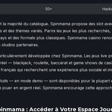
50+
Hack
t la majorité du catalogue. Spinmama propose des slot avec 
s et des thèmes variés. Parmi les jeux les plus recherchés, o
s et des formats plus classiques. Spinmama casino renouv
 studios partenaires.
 particulièrement développée chez Spinmama. Les jeux live
réel — blackjack, roulette, baccarat et game shows de casi
 français qui recherchent une expérience plus sociale et i
atuits — en mode demo — sont disponibles pour la plupart de
 jouer en argent réel. Spinmama encourage cette approche,
inmama : Accéder à Votre Espace Joue